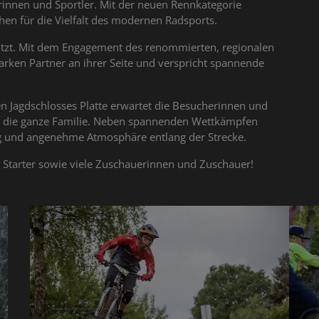
rinnen und Sportler. Mit der neuen Rennkategorie
hen für die Vielfalt des modernen Radsports.
tzt. Mit dem Engagement des renommierten, regionalen
tarken Partner an ihrer Seite und verspricht spannende
en Jagdschlosses Platte erwartet die Besucherinnen und
r die ganze Familie. Neben spannenden Wettkämpfen
ng und angenehme Atmosphäre entlang der Strecke.
d Starter sowie viele Zuschauerinnen und Zuschauer!