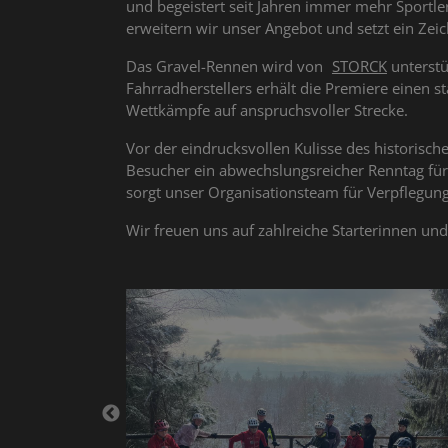
und begeistert seit Jahren immer mehr Sportle
erweitern wir unser Angebot und setzt ein Zeic
Das Gravel-Rennen wird von
STORCK
unterstü
Fahrradherstellers erhält die Premiere einen s
Wettkämpfe auf anspruchsvoller Strecke.
Vor der eindrucksvollen Kulisse des historisch
Besucher ein abwechslungsreicher Renntag fü
sorgt unser Organisationsteam für Verpflegu
Wir freuen uns auf zahlreiche Starterinnen un